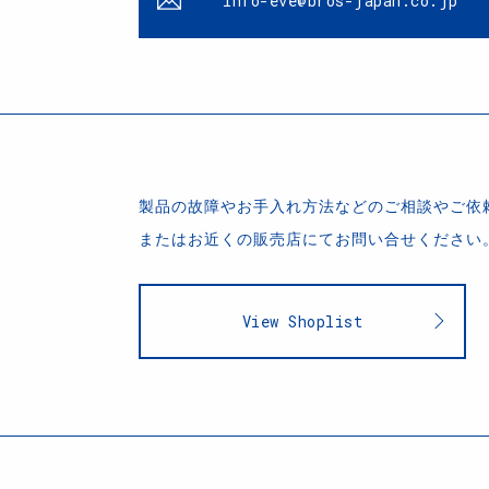
info-eve@bros-japan.co.jp
製品の故障やお手入れ方法などのご相談やご依
またはお近くの販売店にてお問い合せください
View Shoplist