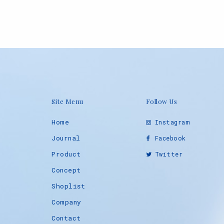
Site Menu
Follow Us
Home
Instagram
Journal
Facebook
Product
Twitter
Concept
Shoplist
Company
Contact