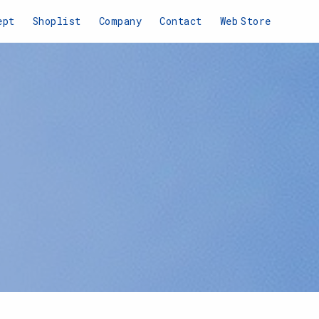
ept
Shoplist
Company
Contact
Web
Store