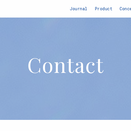
Journal
Product
Conc
Contact