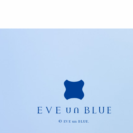
© EVE un BLUE.