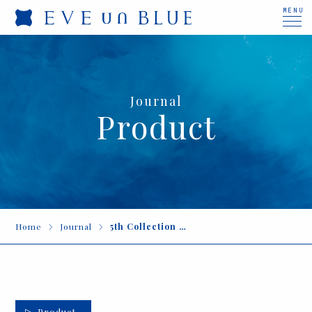
MENU
Journal
Product
Home
Journal
5th Collection 「FIN-010」
Product