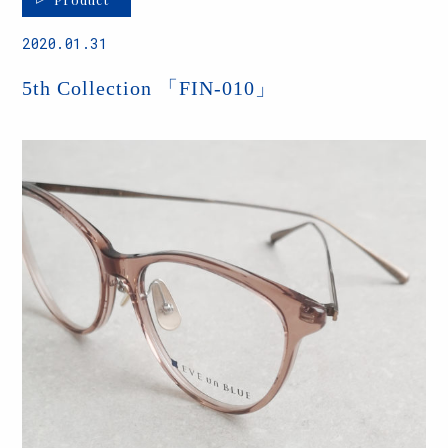
2020.01.31
5th Collection 「FIN-010」