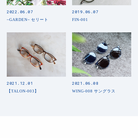
2022.06.07
2019.06.07
~GARDEN~ セリート
FIN-001
2021.12.01
2021.06.08
【TALON-003】
WING-008 サングラス