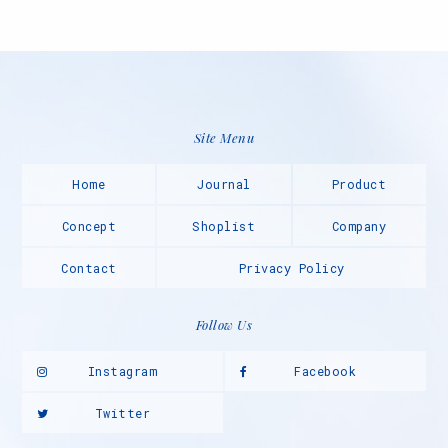
Site Menu
Home
Journal
Product
Concept
Shoplist
Company
Contact
Privacy Policy
Follow Us
Instagram
Facebook
Twitter