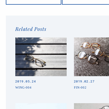
Related Posts
2019.05.24
2019.02.27
WING-004
FIN-002