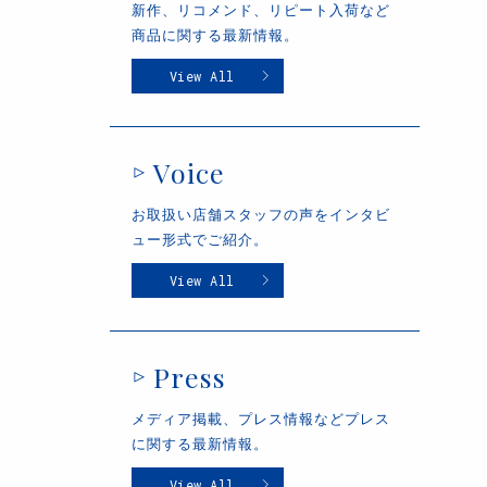
新作、リコメンド、リピート入荷など
商品に関する最新情報。
View All
Voice
お取扱い店舗スタッフの声をインタビ
ュー形式でご紹介。
View All
Press
メディア掲載、プレス情報などプレス
に関する最新情報。
View All