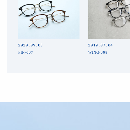
2020.09.08
2019.07.04
FIN-007
WING-008