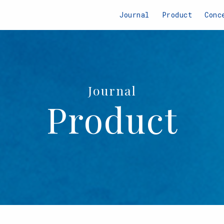
Journal
Product
Conc
Journal
Product