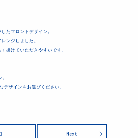
ジしたフロントデザイン。
アレンジしました。
良く掛けていただきやすいです。
ン。
好きなデザインをお選びください。
l
Next