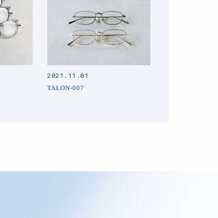
2021.11.01
TALON-007