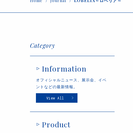
Home
Journal
LOBELIA～ロベリア～
Category
Information
オフィシャルニュース、展示会、イベ
ントなどの最新情報。
View All
Product