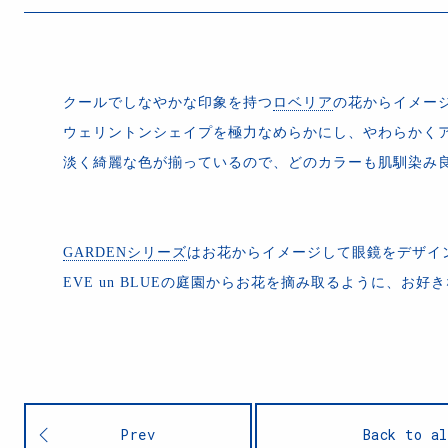
クールでしなやかな印象を持つ
ロベリア
の花からイメー
ウェリントンシェイプを極力なめらかにし、やわらかく
淡く綺麗な色が揃っているので、どのカラーも肌馴染み
GARDENシリーズ
はお花からイメージして眼鏡をデザイ
EVE un BLUEの庭園からお花を摘み取るように、お
Prev
Back to al