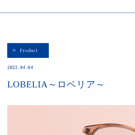
Product
2022.04.04
LOBELIA～ロベリア～