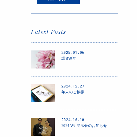
Latest Posts
2025.01.06
謹賀新年
2024.12.27
年末のご挨拶
2024.10.10
2024AW 展示会のお知らせ