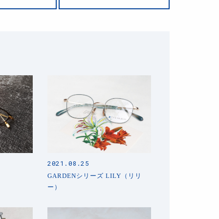
2021.08.25
GARDENシリーズ LILY（リリ
ー）