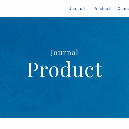
Journal
Product
Conc
Journal
Product