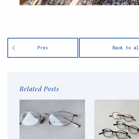
Prev
Back to al
Related Posts