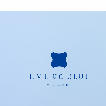
© EVE un BLUE.