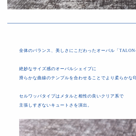
全体のバランス、美しさにこだわったオーバル「TALON-
絶妙なサイズ感のオーバルシェイプに
滑らかな曲線のテンプルを合わせることでより柔らかな
セルワッパタイプはメタルと相性の良いクリア系で
主張しすぎないキュートさを演出。