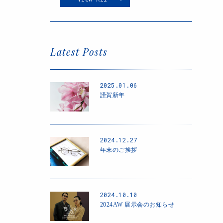
Latest Posts
2025.01.06
謹賀新年
2024.12.27
年末のご挨拶
2024.10.10
2024AW 展示会のお知らせ