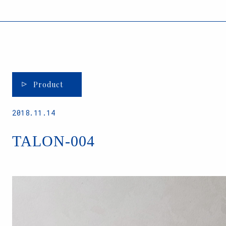
Product
2018.11.14
TALON-004