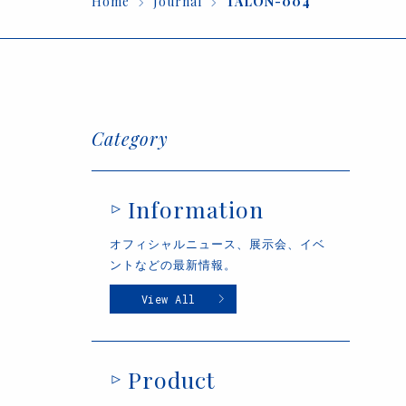
Home
Journal
TALON-004
Category
Information
オフィシャルニュース、展示会、イベ
ントなどの最新情報。
View All
Product