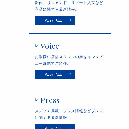
新作、リコメンド、リピート入荷など
商品に関する最新情報。
View All
Voice
お取扱い店舗スタッフの声をインタビ
ュー形式でご紹介。
View All
Press
メディア掲載、プレス情報などプレス
に関する最新情報。
View All