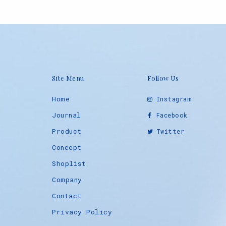
Site Menu
Follow Us
Home
Instagram
Journal
Facebook
Product
Twitter
Concept
Shoplist
Company
Contact
Privacy Policy