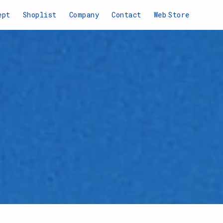
ept
Shoplist
Company
Contact
Web
Store