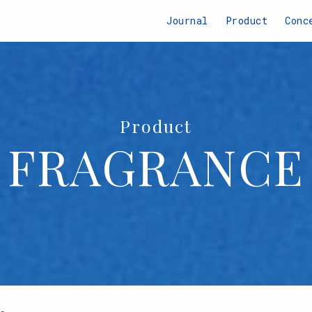
Journal
Product
Conc
Product
FRAGRANCE