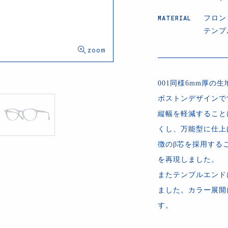
MATERIAL
フロン
テンプ
001同様6mm厚
ボストンデザインで
縦幅を軽減すること
くし、万能型に仕上
徴のβ芯を採用する
を再現しました。
またテンプルエンド
ました。カラー展開
す。